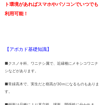
ト環境があればスマホやパソコンでいつでも
利用可能！
【アボカド基礎知識】
■クスノキ科、ワニナシ属で、近縁種にメキシコワニナ
シなどがあります。
■常緑高木で、実生だと樹高が30ｍになるものもありま
す。
■樹形は品種により直立性、球形、開張性に分かれま