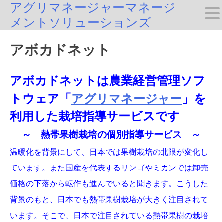
アグリマネージャーマネージ
Skip
メントソリューションズ
to
content
アボカドネット
アボカドネットは農業経営管理ソフ
トウェア「
アグリマネージャー
」を
利用した栽培指導サービスです
～ 熱帯果樹栽培の個別指導サービス ～
温暖化を背景にして、日本では果樹栽培の北限が変化し
ています。また国産を代表するリンゴやミカンでは卸売
価格の下落から転作も進んでいると聞きます。こうした
背景のもと、日本でも熱帯果樹栽培が大きく注目されて
います。そこで、日本で注目されている熱帯果樹の栽培