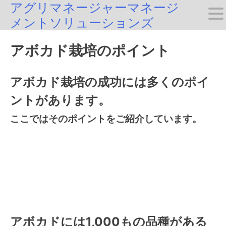
アグリマネージャーマネージ
Skip
メントソリューションズ
to
content
アボカド栽培のポイント
アボカド栽培の成功には多くのポイ
ントがあります。
ここではそのポイントをご紹介しています。
アボカドには1,000もの品種がある