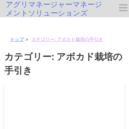
アグリマネージャーマネージ
Skip
メントソリューションズ
to
content
トップ
カテゴリー:
アボカド栽培の手引き
カテゴリー:
アボカド栽培の
手引き