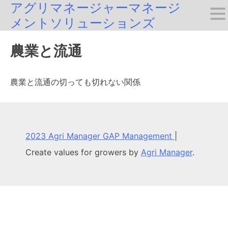
アグリマネージャーマネージ
Skip
メントソリューションズ
to
content
農業と流通
農業と流通の切っても切れない関係
2023 Agri Manager GAP Management
|
Create values for growers by
Agri Manager
.