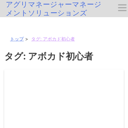
アグリマネージャーマネージ
Skip
メントソリューションズ
to
content
トップ
タグ:
アボカド初心者
タグ:
アボカド初心者