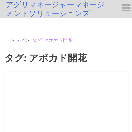
アグリマネージャーマネージ
Skip
メントソリューションズ
to
content
トップ
タグ:
アボカド開花
タグ:
アボカド開花