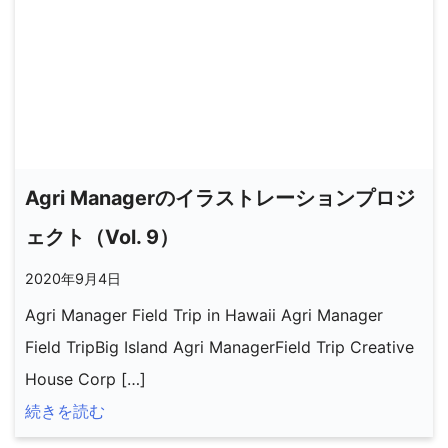
Agri Managerのイラストレーションプロジ
ェクト（Vol. 9）
2020年9月4日
Agri Manager Field Trip in Hawaii Agri Manager
Field TripBig Island Agri ManagerField Trip Creative
House Corp […]
続きを読む