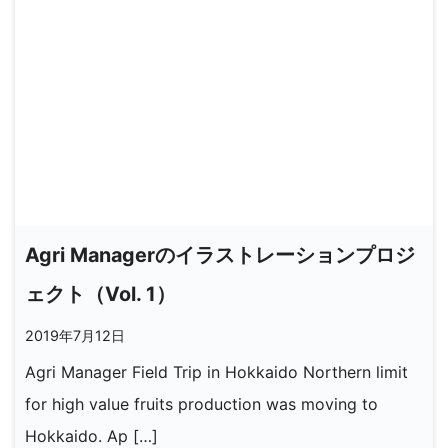
Agri Managerのイラストレーションプロジ
ェクト（Vol. 1）
2019年7月12日
Agri Manager Field Trip in Hokkaido Northern limit
for high value fruits production was moving to
Hokkaido. Ap […]