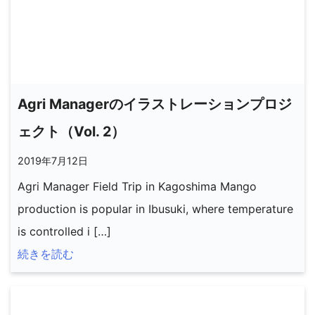
Agri Managerのイラストレーションプロジ
ェクト（Vol. 2）
2019年7月12日
Agri Manager Field Trip in Kagoshima Mango
production is popular in Ibusuki, where temperature
is controlled i […]
続きを読む