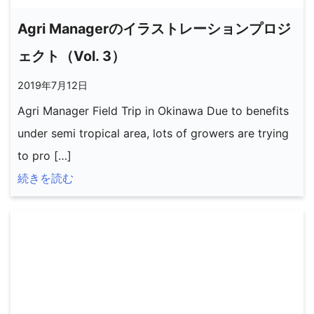
Agri Managerのイラストレーションプロジ
ェクト（Vol. 3）
2019年7月12日
Agri Manager Field Trip in Okinawa Due to benefits
under semi tropical area, lots of growers are trying
to pro […]
続きを読む