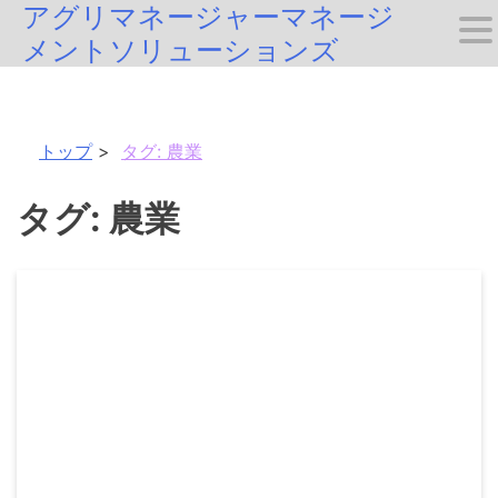
アグリマネージャーマネージ
Skip
メントソリューションズ
to
content
トップ
タグ:
農業
タグ:
農業