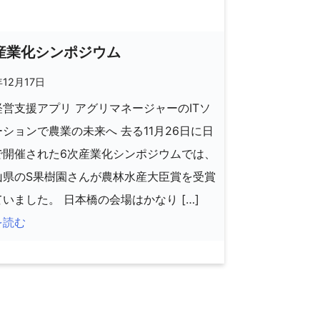
産業化シンポジウム
年12月17日
営支援アプリ アグリマネージャーのITソ
ションで農業の未来へ 去る11月26日に日
で開催された6次産業化シンポジウムでは、
山県のS果樹園さんが農林水産大臣賞を受賞
いました。 日本橋の会場はかなり […]
を読む