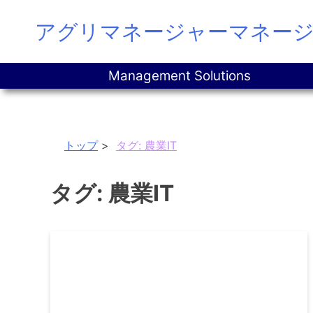
Skip
アグリマネージャーマネー
to
content
Management Solutions
トップ
タグ:
農業IT
タグ:
農業IT