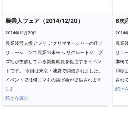
農業人フェア（2014/12/20）
6次
2014年12月20日
2014
農業経営支援アプリ アグリマネージャーのITソ
農業経
リューションで農業の未来へ リクルートジョブ
リュー
ズ社が主催している新規就農を促進するイベン
本橋
トです。 今回は東京・池袋で開催されました。
和歌
イベントでは何コマもの講演会が提供されます
されて
[…]
続き
続きを読む