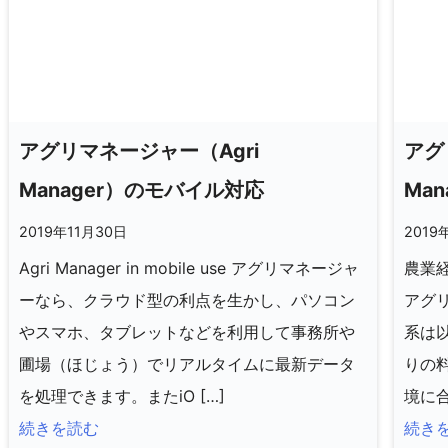
アグリマネージャー（Agri
アグ
Manager）のモバイル対応
Ma
2019年11月30日
2019
Agri Manager in mobile use アグリマネージャ
農業
ーなら、クラウド型の利点を生かし、パソコン
アグリ
やスマホ、タブレットなどを利用して事務所や
系は
圃場（ほじょう）でリアルタイムに最新データ
りの
を処理できます。またiO […]
境に合
続きを読む
続き