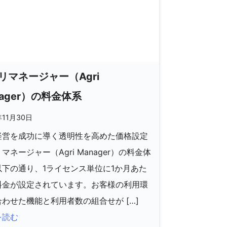
リマネージャー（Agri
nager）の料金体系
年11月30日
経営を成功に導く透明性を高めた価格設定
マネージャー（Agri Manager）の料金体
以下の通り、1ライセンス単位に1か月あた
料金が設定されています。お客様の利用環
わせた機能と利用者数の組合せが […]
を読む