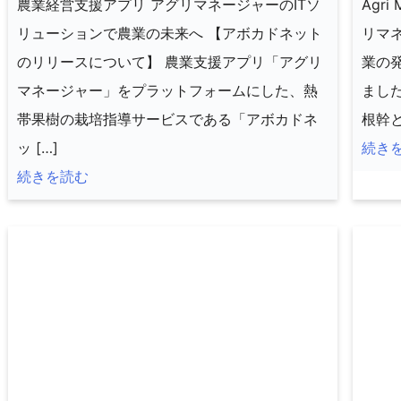
農業経営支援アプリ アグリマネージャーのITソ
Agr
リューションで農業の未来へ 【アボカドネット
リマネ
のリリースについて】 農業支援アプリ「アグリ
業の
マネージャー」をプラットフォームにした、熱
まし
帯果樹の栽培指導サービスである「アボカドネ
根幹と
ッ […]
続き
続きを読む