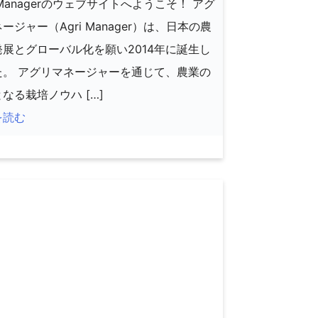
i Managerのウェブサイトへようこそ！ アグ
ージャー（Agri Manager）は、日本の農
発展とグローバル化を願い2014年に誕生し
た。 アグリマネージャーを通じて、農業の
なる栽培ノウハ […]
を読む