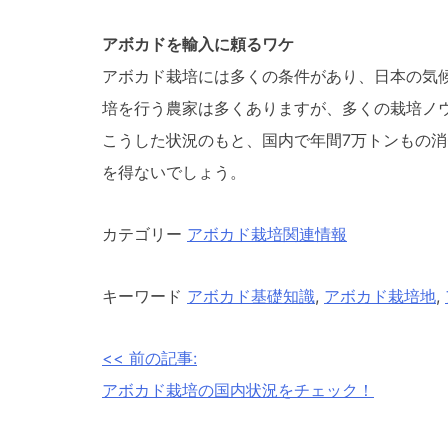
アボカドを輸入に頼るワケ
アボカド栽培には多くの条件があり、日本の気
培を行う農家は多くありますが、多くの栽培ノ
こうした状況のもと、国内で年間7万トンもの
を得ないでしょう。
カテゴリー
アボカド栽培関連情報
キーワード
アボカド基礎知識
,
アボカド栽培地
,
<< 前の記事:
投
アボカド栽培の国内状況をチェック！
稿