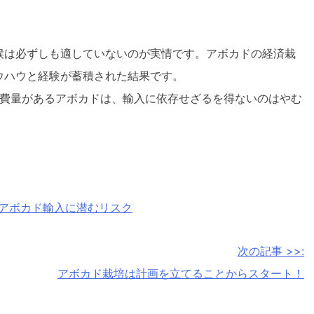
候は必ずしも適していないのが実情です。アボカドの経済栽
ウハウと経験が蓄積された結果です。
消費量があるアボカドは、輸入に依存せざるを得ないのはやむ
アボカド輸入に潜むリスク
次の記事 >>:
アボカド栽培は計画を立てることからスタート！