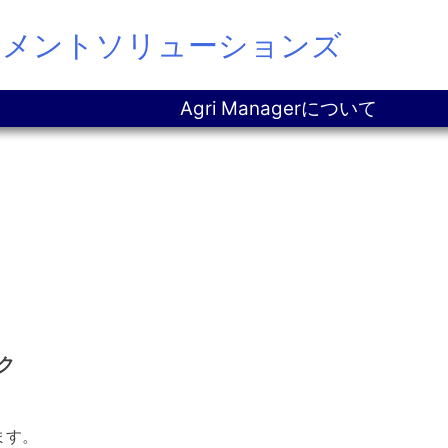
ジメントソリューションズ
Agri Managerについて
ク
ます。