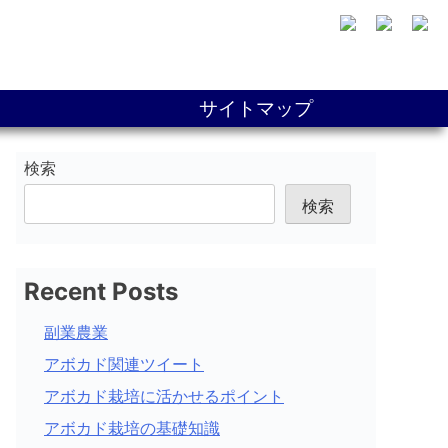
サイトマップ
検索
検索
Recent Posts
副業農業
アボカド関連ツイート
アボカド栽培に活かせるポイント
アボカド栽培の基礎知識