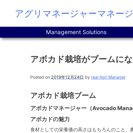
Skip
アグリマネージャーマネー
to
content
Management Solutions
アボカド栽培がブームにな
Posted on
2019年12月24日
by
real Agri Manager
アボカド栽培ブーム
アボカドマネージャー（Avocado Man
アボカドの魅力
食材としての栄養価の高さはもちろんのこと、