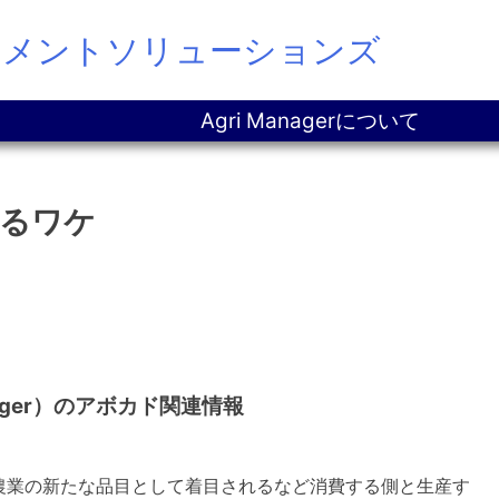
ジメントソリューションズ
Agri Managerについて
るワケ
ager）のアボカド関連情報
農業の新たな品目として着目されるなど消費する側と生産す