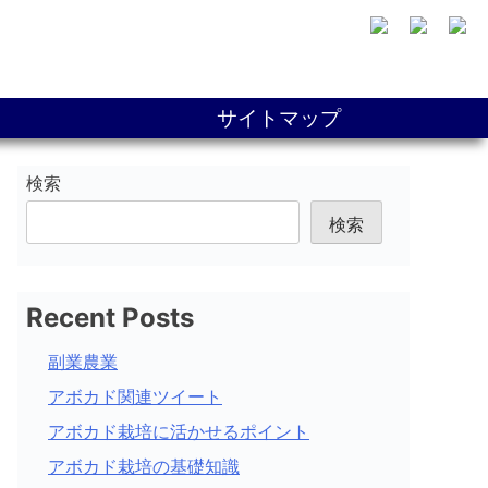
サイトマップ
検索
検索
Recent Posts
副業農業
アボカド関連ツイート
アボカド栽培に活かせるポイント
アボカド栽培の基礎知識