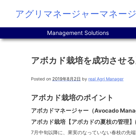
Skip
アグリマネージャーマネー
to
content
Management Solutions
アボカド栽培を成功させる
Posted on
2019年8月2日
by
real Agri Manager
アボカド栽培のポイント
アボカドマネージャー（Avocado Man
アボカド栽培【アボカドの夏枝の管理】
7月中旬以降に、果実のなっていない春枝の先