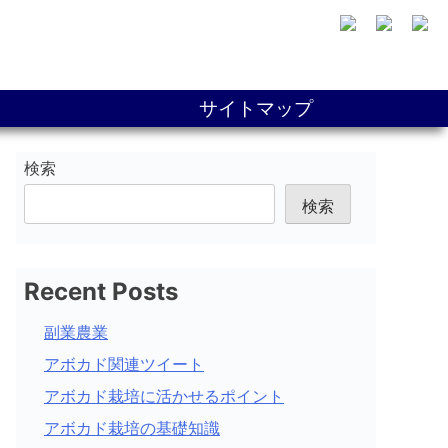
サイトマップ
検索
検索
Recent Posts
副業農業
アボカド関連ツイート
アボカド栽培に活かせるポイント
アボカド栽培の基礎知識