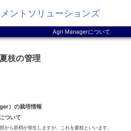
ジメントソリューションズ
Agri Managerについて
夏枝の管理
ager）の栽培情報
について
端部から新梢が発生しますが、これを夏枝といいます。