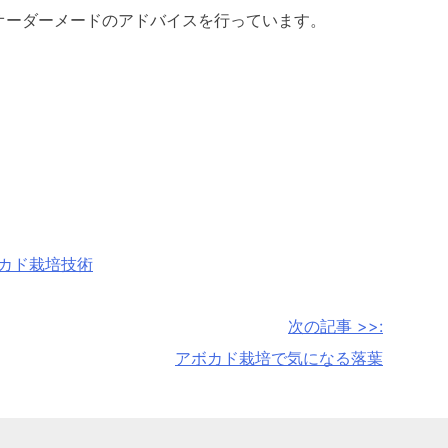
オーダーメードのアドバイスを行っています。
カド栽培技術
次の記事 >>:
アボカド栽培で気になる落葉