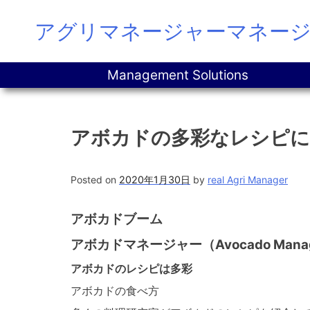
Skip
アグリマネージャーマネー
to
content
Management Solutions
アボカドの多彩なレシピ
Posted on
2020年1月30日
by
real Agri Manager
アボカドブーム
アボカドマネージャー（Avocado Man
アボカドのレシピは多彩
アボカドの食べ方