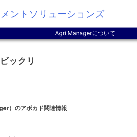
ジメントソリューションズ
Agri Managerについて
にビックリ
ager）のアボカド関連情報