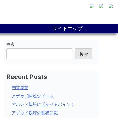
サイトマップ
検索
検索
Recent Posts
副業農業
アボカド関連ツイート
アボカド栽培に活かせるポイント
アボカド栽培の基礎知識